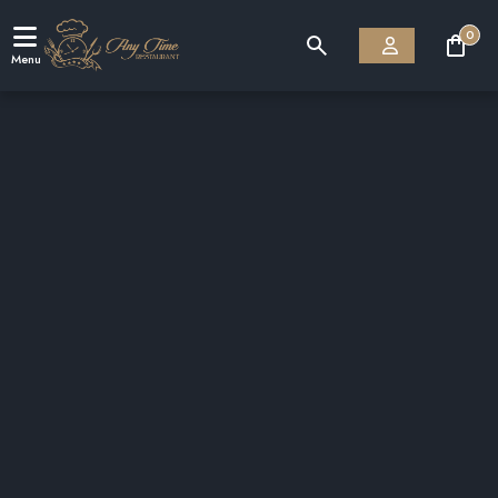
0
Menu