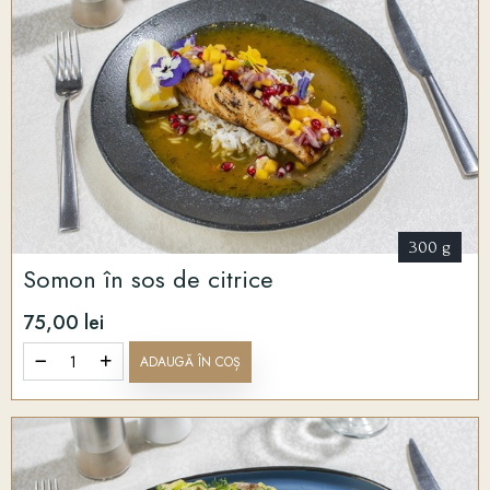
300 g
Somon în sos de citrice
75,00 lei
ADAUGĂ ÎN COȘ