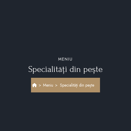
MENIU
Specialități din pește
>
Meniu
>
Specialități din pește