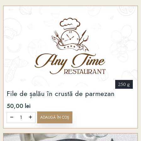
250 g
File de șalău în crustă de parmezan
50,00 lei
ADAUGĂ ÎN COȘ