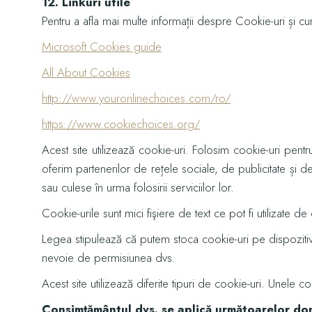
12. Linkuri utile
Pentru a afla mai multe informații despre Cookie-uri și c
Microsoft Cookies guide
All About Cookies
http://www.youronlinechoices.com/ro/
https://www.cookiechoices.org/
Acest site utilizează cookie-uri. Folosim cookie-uri pentr
oferim partenerilor de rețele sociale, de publicitate și de
sau culese în urma folosirii serviciilor lor.
Cookie-urile sunt mici fişiere de text ce pot fi utilizate de 
Legea stipulează că putem stoca cookie-uri pe dispozitivul
nevoie de permisiunea dvs.
Acest site utilizează diferite tipuri de cookie-uri. Unele c
Consimţământul dvs. se aplică următoarelor d