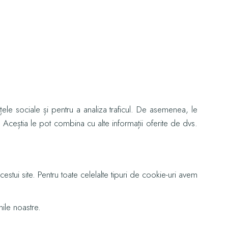
ețele sociale și pentru a analiza traficul. De asemenea, le
u. Aceștia le pot combina cu alte informații oferite de dvs.
stui site. Pentru toate celelalte tipuri de cookie-uri avem
nile noastre.