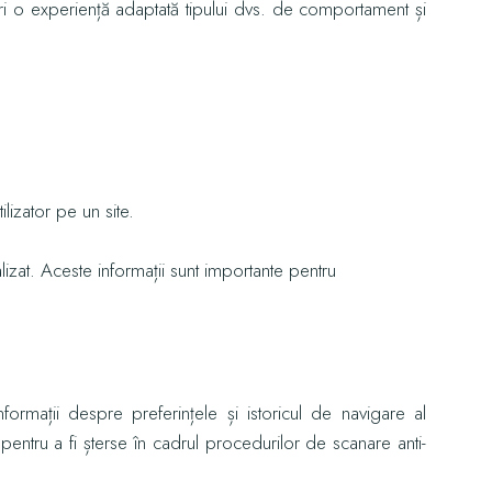
eri o experiență adaptată tipului dvs. de comportament și
lizator pe un site.
alizat. Aceste informații sunt importante pentru
formații despre preferințele și istoricul de navigare al
 pentru a fi șterse în cadrul procedurilor de scanare anti-