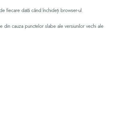
re de fiecare dată când închideți browser-ul.
e din cauza punctelor slabe ale versiunilor vechi ale