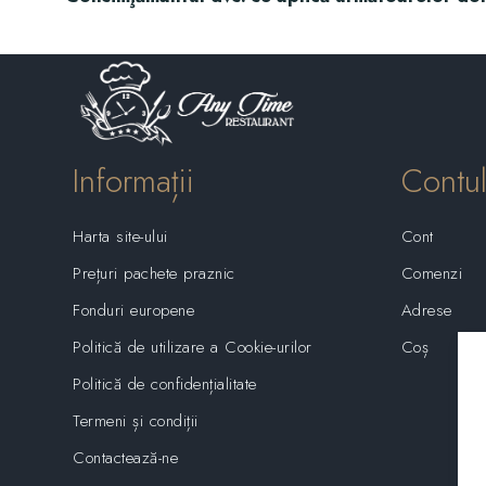
Informații
Contu
Harta site-ului
Cont
Prețuri pachete praznic
Comenzi
Fonduri europene
Adrese
Politică de utilizare a Cookie-urilor
Coș
Politică de confidențialitate
Termeni și condiții
Contactează-ne